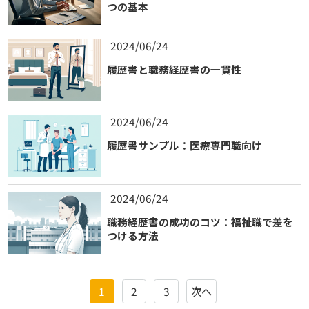
つの基本
2024/06/24
履歴書と職務経歴書の一貫性
2024/06/24
履歴書サンプル：医療専門職向け
2024/06/24
職務経歴書の成功のコツ：福祉職で差を
つける方法
1
2
3
次へ