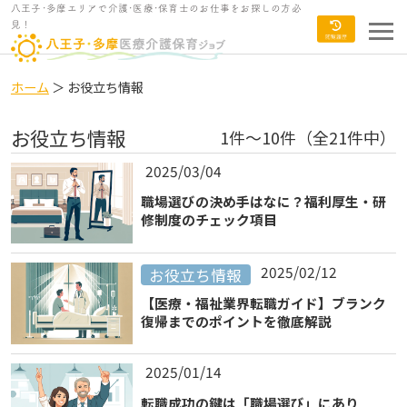
八王子･多摩エリアで介護･医療･保育士のお仕事をお探しの方必
見！
ホーム
＞ お役立ち情報
お役立ち情報
1件～10件（全21件中）
2025/03/04
職場選びの決め手はなに？福利厚生・研
修制度のチェック項目
2025/02/12
お役立ち情報
【医療・福祉業界転職ガイド】ブランク
復帰までのポイントを徹底解説
2025/01/14
転職成功の鍵は「職場選び」にあり