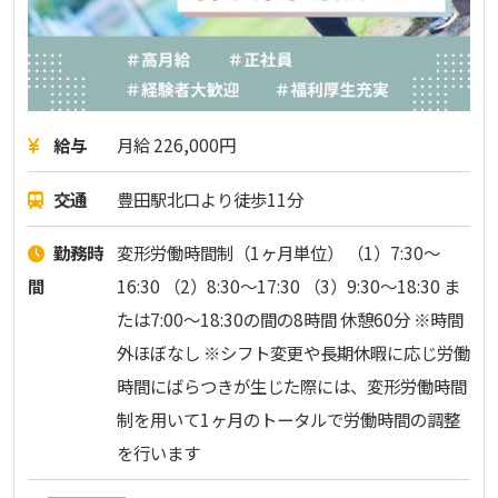
給与
月給 226,000円
交通
豊田駅北口より徒歩11分
勤務時
変形労働時間制（1ヶ月単位） （1）7:30～
間
16:30 （2）8:30～17:30 （3）9:30～18:30 ま
たは7:00～18:30の間の8時間 休憩60分 ※時間
外ほぼなし ※シフト変更や長期休暇に応じ労働
時間にばらつきが生じた際には、変形労働時間
制を用いて1ヶ月のトータルで労働時間の調整
を行います