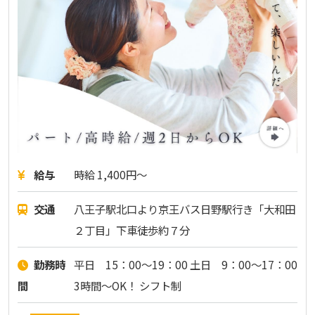
給与
時給 1,400円～
交通
八王子駅北口より京王バス日野駅行き「大和田
２丁目」下車徒歩約７分
勤務時
平日 15：00～19：00 土日 9：00～17：00
間
3時間～OK！ シフト制