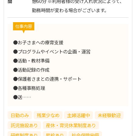
間
憩60分 ※利用者様の受け入れ状況によって、
勤務時間が変わる場合がございます。
仕事内容
●お子さまへの療育支援
●プログラムやイベントの企画・運営
●活動・教材準備
●活動記録の作成
●保護者さまとの連携・サポート
●各種事務処理
●送……
日勤のみ
残業少なめ
主婦活躍中
未経験歓迎
託児施設あり
産休・育児休業制度あり
研修制度あり
昇給あり
社会保険完備