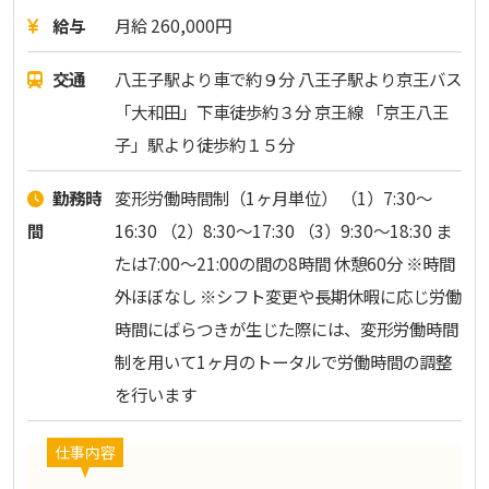
給与
月給 260,000円
交通
八王子駅より車で約９分 八王子駅より京王バス
「大和田」下車徒歩約３分 京王線 「京王八王
子」駅より徒歩約１５分
勤務時
変形労働時間制（1ヶ月単位） （1）7:30～
間
16:30 （2）8:30～17:30 （3）9:30～18:30 ま
たは7:00～21:00の間の8時間 休憩60分 ※時間
外ほぼなし ※シフト変更や長期休暇に応じ労働
時間にばらつきが生じた際には、変形労働時間
制を用いて1ヶ月のトータルで労働時間の調整
を行います
仕事内容