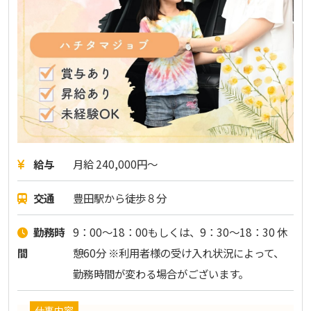
給与
月給 240,000円～
交通
豊田駅から徒歩８分
勤務時
9：00～18：00もしくは、9：30～18：30 休
間
憩60分 ※利用者様の受け入れ状況によって、
勤務時間が変わる場合がございます。
仕事内容