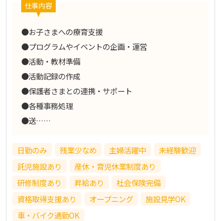
仕事内容
●お子さまへの療育支援
●プログラムやイベントの企画・運営
●活動・教材準備
●活動記録の作成
●保護者さまとの連携・サポート
●各種事務処理
●送……
日勤のみ
残業少なめ
主婦活躍中
未経験歓迎
託児施設あり
産休・育児休業制度あり
研修制度あり
昇給あり
社会保険完備
資格取得支援あり
オープニング
施設見学OK
車・バイク通勤OK