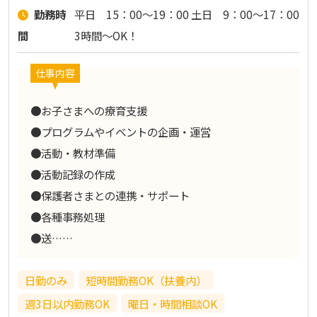
勤務時
平日 15：00～19：00 土日 9：00～17：00
間
3時間～OK！
仕事内容
●お子さまへの療育支援
●プログラムやイベントの企画・運営
●活動・教材準備
●活動記録の作成
●保護者さまとの連携・サポート
●各種事務処理
●送……
日勤のみ
短時間勤務OK（扶養内）
週3日以内勤務OK
曜日・時間相談OK