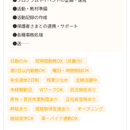
●活動・教材準備
●活動記録の作成
●保護者さまとの連携・サポート
●各種事務処理
●送……
日勤のみ
短時間勤務OK（扶養内）
週3日以内勤務OK
曜日・時間相談OK
完全週休2日制
残業少なめ
主婦活躍中
未経験歓迎
WワークOK
託児施設あり
産休・育児休業制度あり
正社員登用あり
昇給あり
資格取得支援あり
オープニング
施設見学OK
車・バイク通勤OK