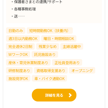
・保護者さまとの連携/サポート
・各種事務処理
・送……
日勤のみ
短時間勤務OK（扶養内）
週3日以内勤務OK
曜日・時間相談OK
完全週休2日制
残業少なめ
主婦活躍中
WワークOK
託児施設あり
産休・育児休業制度あり
正社員登用あり
研修制度あり
資格取得支援あり
オープニング
施設見学OK
車・バイク通勤OK
詳細を見る