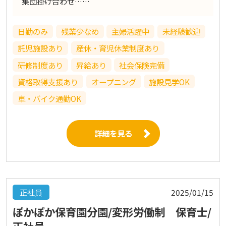
集団掛け合わせ……
日勤のみ
残業少なめ
主婦活躍中
未経験歓迎
託児施設あり
産休・育児休業制度あり
研修制度あり
昇給あり
社会保険完備
資格取得支援あり
オープニング
施設見学OK
車・バイク通勤OK
詳細を見る
正社員
2025/01/15
ぽかぽか保育園分園/変形労働制 保育士/