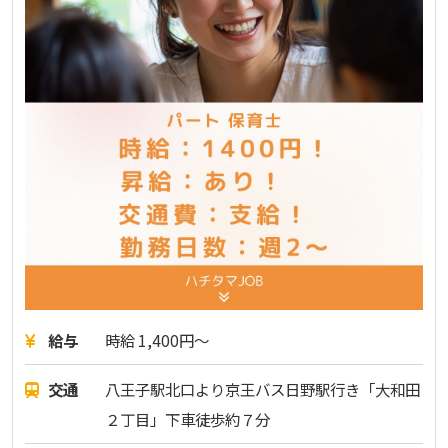
給与
時給 1,400円～
交通
八王子駅北口より京王バス日野駅行き「大和田
２丁目」下車徒歩約７分