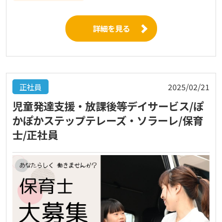
詳細を見る
正社員
2025/02/21
児童発達支援・放課後等デイサービス/ぽ
かぽかステップテレーズ・ソラーレ/保育
士/正社員