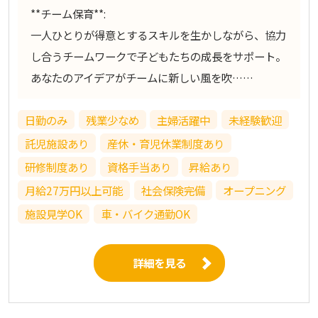
**チーム保育**:
一人ひとりが得意とするスキルを生かしながら、協力
し合うチームワークで子どもたちの成長をサポート。
あなたのアイデアがチームに新しい風を吹……
日勤のみ
残業少なめ
主婦活躍中
未経験歓迎
託児施設あり
産休・育児休業制度あり
研修制度あり
資格手当あり
昇給あり
月給27万円以上可能
社会保険完備
オープニング
施設見学OK
車・バイク通勤OK
詳細を見る