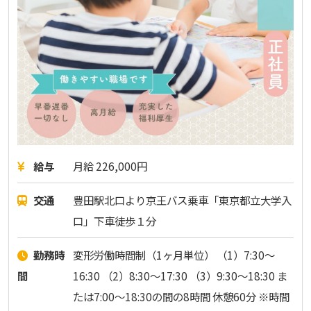
給与
月給 226,000円
交通
豊田駅北口より京王バス乗車「東京都立大学入
口」下車徒歩１分
勤務時
変形労働時間制（1ヶ月単位） （1）7:30～
間
16:30 （2）8:30～17:30 （3）9:30～18:30 ま
たは7:00～18:30の間の8時間 休憩60分 ※時間