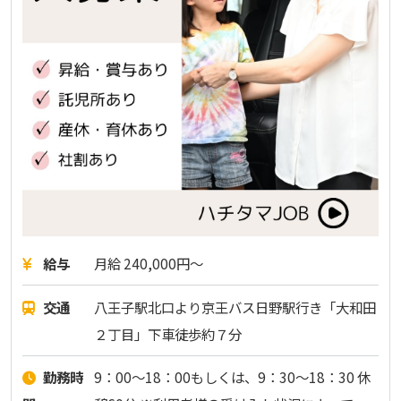
給与
月給 240,000円～
交通
八王子駅北口より京王バス日野駅行き「大和田
２丁目」下車徒歩約７分
勤務時
9：00～18：00もしくは、9：30～18：30 休