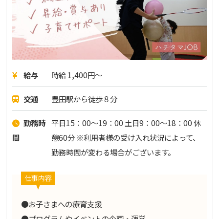
給与
時給 1,400円～
交通
豊田駅から徒歩８分
勤務時
平日15：00～19：00 土日9：00～18：00 休
間
憩60分 ※利用者様の受け入れ状況によって、
勤務時間が変わる場合がございます。
仕事内容
●お子さまへの療育支援
●プログラムやイベントの企画・運営