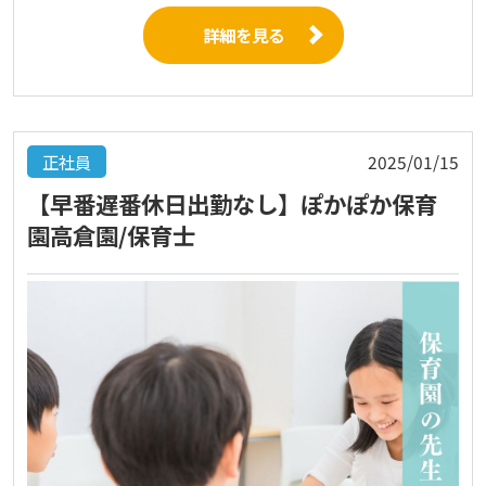
詳細を見る
正社員
2025/01/15
【早番遅番休日出勤なし】ぽかぽか保育
園高倉園/保育士