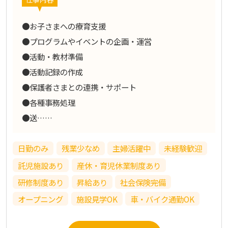
●お子さまへの療育支援
●プログラムやイベントの企画・運営
●活動・教材準備
●活動記録の作成
●保護者さまとの連携・サポート
●各種事務処理
●送……
日勤のみ
残業少なめ
主婦活躍中
未経験歓迎
託児施設あり
産休・育児休業制度あり
研修制度あり
昇給あり
社会保険完備
オープニング
施設見学OK
車・バイク通勤OK