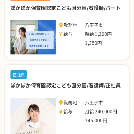
ぽかぽか保育園認定こども園分園/看護師/パート
勤務地
八王子市
給与
時給 1,300円
1,350円
正社員
ぽかぽか保育園認定こども園分園/看護師/正社員
勤務地
八王子市
給与
月給 240,000円
245,000円