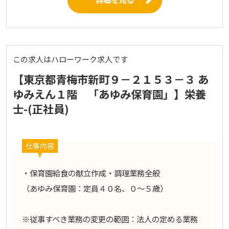
この求人はハローワーク求人です
【東京都青梅市新町９－２１５３－３ あ
ゆみえん１階 「あゆみ保育園」】栄養
士-(正社員)
仕事内容
・保育園給食の献立作成・調理業務全般
（あゆみ保育園：定員４０名、０～５歳）
※従事すべき業務の変更の範囲：法人の定める業務