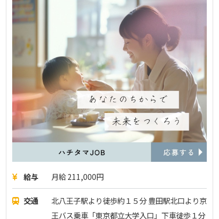
給与
月給 211,000円
交通
北八王子駅より徒歩約１５分 豊田駅北口より京
王バス乗車「東京都立大学入口」下車徒歩１分