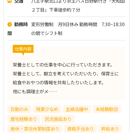
交通
八王子駅北口より京王バス日野駅行き「大和田
２丁目」下車徒歩約７分
勤務時
変形労働制 月9日休み 勤務時間 7:30~18:30
間
の間でシフト制
仕事内容
栄養士としての仕事を中心に行っていただきます。
栄養士として、献立を考えていただいたり、保育士に
給食やおやつの情報を共有したりいたします。
他にも調理士がメ……
日勤のみ
残業少なめ
主婦活躍中
未経験歓迎
居宅経験あり
託児施設あり
産休・育児休業制度あり
資格手当あり
昇給あり