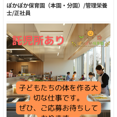
ぽかぽか保育園（本園・分園）/管理栄養
士/正社員