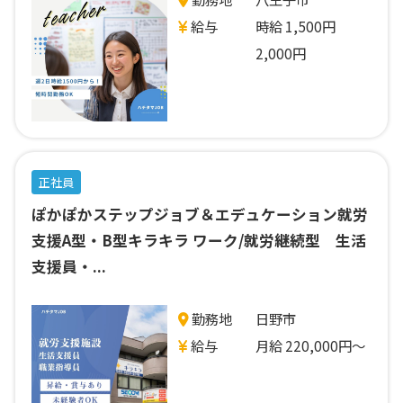
給与
時給 1,500円
2,000円
正社員
ぽかぽかステップジョブ＆エデュケーション就労
支援A型・B型キラキラ ワーク/就労継続型 生活
支援員・...
勤務地
日野市
給与
月給 220,000円～