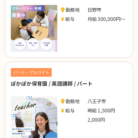
勤務地
日野市
給与
月給 300,000円～
パート・アルバイト
ぽかぽか保育園 / 英語講師 / パート
勤務地
八王子市
給与
時給 1,500円
2,000円