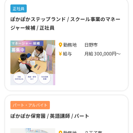
正社員
ぽかぽかステップランド / スクール事業のマネー
ジャー候補 / 正社員
勤務地
日野市
給与
月給 300,000円～
パート・アルバイト
ぽかぽか保育園 / 英語講師 / パート
勤務地
八王子市