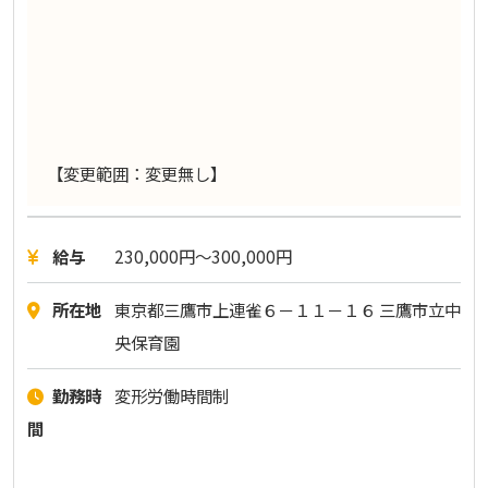
【変更範囲：変更無し】
給与
230,000円〜300,000円
所在地
東京都三鷹市上連雀６－１１－１６ 三鷹市立中
央保育園
勤務時
変形労働時間制
間