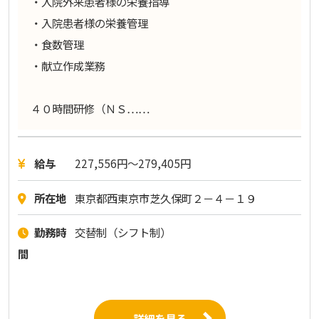
・入院外来患者様の栄養指導
・入院患者様の栄養管理
・食数管理
・献立作成業務
４０時間研修（ＮＳ……
給与
227,556円〜279,405円
所在地
東京都西東京市芝久保町２－４－１９
勤務時
交替制（シフト制）
間
詳細を見る