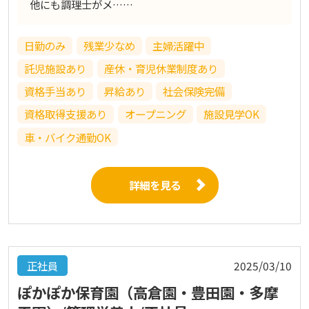
他にも調理士がメ……
日勤のみ
残業少なめ
主婦活躍中
託児施設あり
産休・育児休業制度あり
資格手当あり
昇給あり
社会保険完備
資格取得支援あり
オープニング
施設見学OK
車・バイク通勤OK
詳細を見る
正社員
2025/03/10
ぽかぽか保育園（高倉園・豊田園・多摩