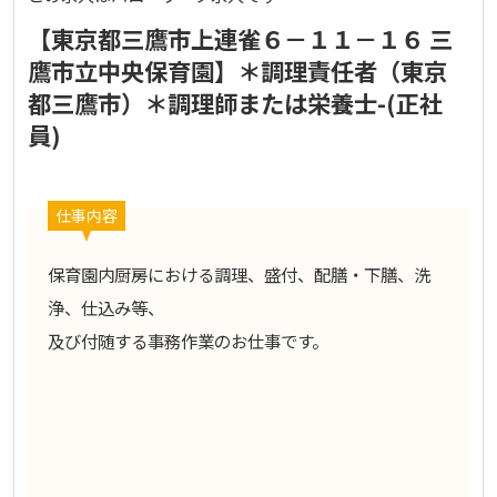
【東京都三鷹市上連雀６－１１－１６ 三
鷹市立中央保育園】＊調理責任者（東京
都三鷹市）＊調理師または栄養士-(正社
員)
仕事内容
保育園内厨房における調理、盛付、配膳・下膳、洗
浄、仕込み等、
及び付随する事務作業のお仕事です。