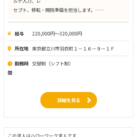
ルテ入力、レ
セプト、移転・開院準備を担当します。……
給与
220,000円〜320,000円
所在地
東京都立川市羽衣町１－１６－９－１Ｆ
勤務時
交替制（シフト制）
間
詳細を見る
この求人はハローワーク求人です