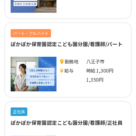
パート・アルバイト
ぽかぽか保育園認定こども園分園/看護師/パート
勤務地
八王子市
給与
時給 1,300円
1,350円
正社員
ぽかぽか保育園認定こども園分園/看護師/正社員