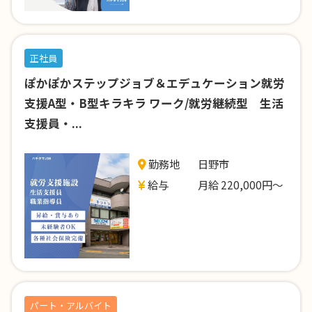
正社員
ぽかぽかステップジョブ＆エデュケーション就労
支援A型・B型キラキラ ワーク/就労継続型 生活
支援員・...
勤務地
日野市
給与
月給 220,000円～
パート・アルバイト